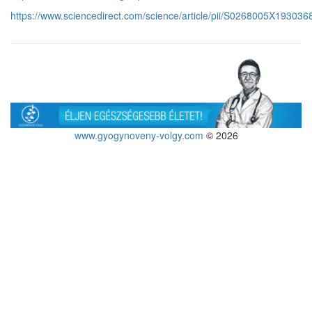
https://www.sciencedirect.com/science/article/pii/S0268005X193036
www.gyogynoveny-volgy.com
© 2026