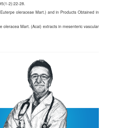
95(1-2):22-28.
uterpe oleraceae Mart.) and in Products Obtained in
 oleracea Mart. (Acai) extracts in mesenteric vascular