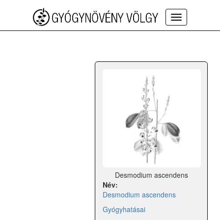
Toggle
navigation
Desmodium ascendens
Név:
Desmodium ascendens
Gyógyhatásai